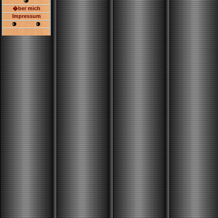
�ber mich
Impressum