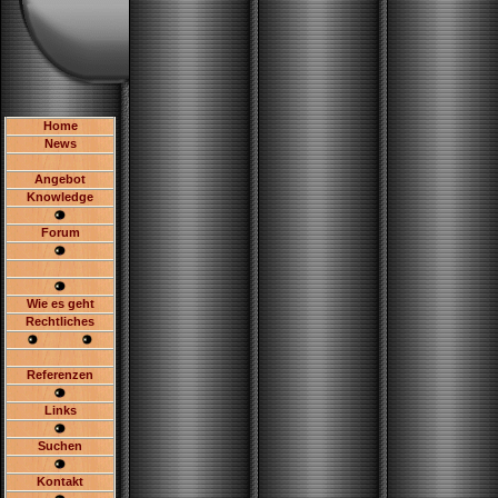
Home
News
Angebot
Knowledge
Forum
Wie es geht
Rechtliches
Referenzen
Links
Suchen
Kontakt